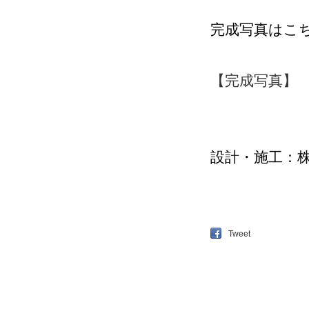
完成写真はこ
【完成写真】
設計・施工：
Tweet