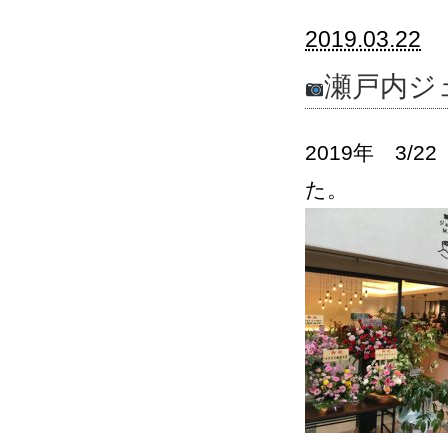
2019.03.22
瀬戸内ジ
2019年 3
た。