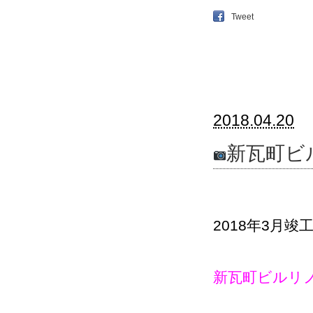
Tweet
2018.04.20
新瓦町ビ
2018年3月竣
新瓦町ビルリ