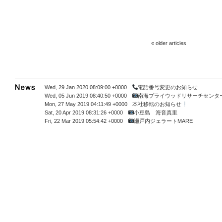
«
older articles
Wed, 29 Jan 2020 08:09:00 +0000
電話番号変更のお知らせ
Wed, 05 Jun 2019 08:40:50 +0000
南海プライウッドリサーチセンタ
Mon, 27 May 2019 04:11:49 +0000
本社移転のお知らせ
Sat, 20 Apr 2019 08:31:26 +0000
小豆島 海音真里
Fri, 22 Mar 2019 05:54:42 +0000
瀬戸内ジェラートMARE