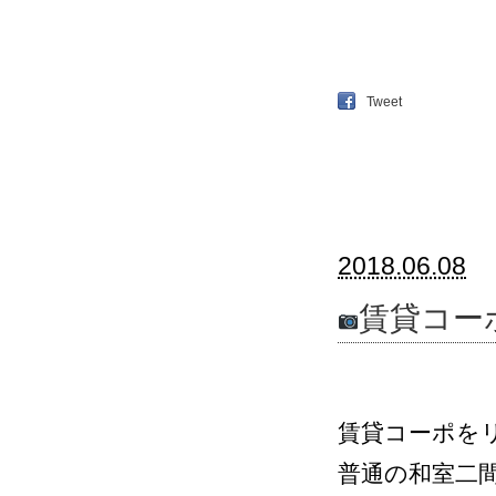
Tweet
2018.06.08
賃貸コー
賃貸コーポを
普通の和室二