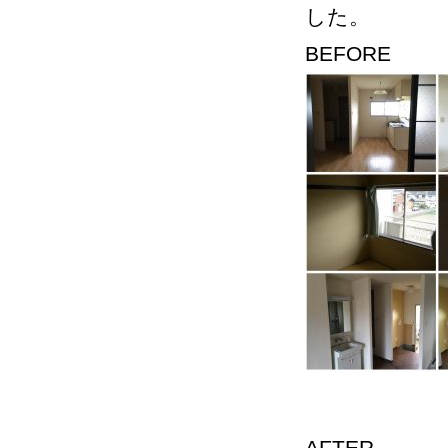
した。
BEFORE
AFTER