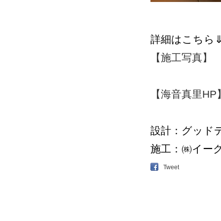
詳細はこちら
【施工写真】
【海音真里HP
設計：グッド
施工：㈱イー
Tweet