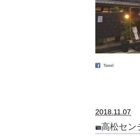
Tweet
2018.11.07
高松セン