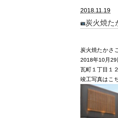
2018.11.19
炭火焼た
炭火焼たかさ
2018年10月
瓦町１丁目１２
竣工写真はこ