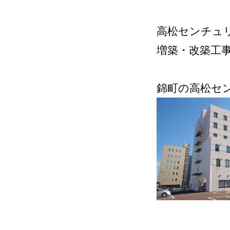
高松センチュ
増築・改築工
錦町の高松セ