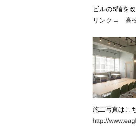
ビルの5階を
リンク→
高
施工写真はこ
http://www.eag