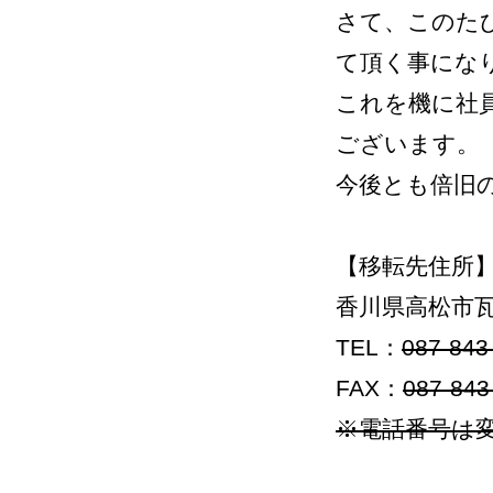
さて、このたび
て頂く事にな
これを機に社
ございます。
今後とも倍旧
【移転先住所
香川県高松市瓦
TEL：
087-843
FAX：
087-843
※電話番号は