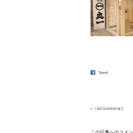
Tweet
«
NICOLAS529 竣工
この記事へのコメ