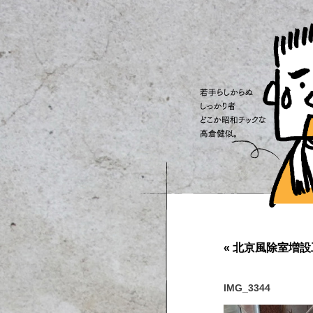
«
北京風除室増
IMG_3344