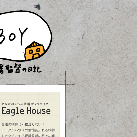
普通の物件じゃ物足りない！
イーグルハウスの個性あふれる物件
をカタチにする現場監督の日々の奮